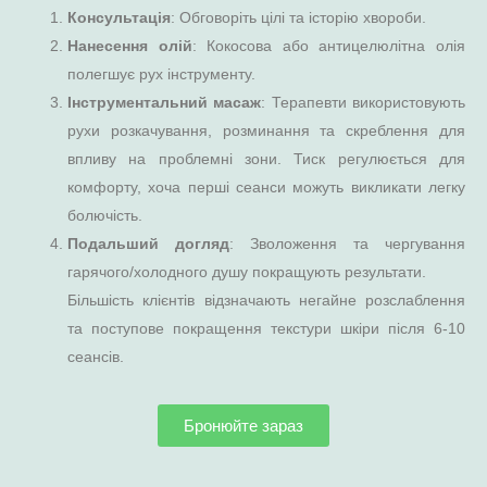
Консультація
: Обговоріть цілі та історію хвороби.
Нанесення олій
: Кокосова або антицелюлітна олія
полегшує рух інструменту.
Інструментальний масаж
: Терапевти використовують
рухи розкачування, розминання та скреблення для
впливу на проблемні зони. Тиск регулюється для
комфорту, хоча перші сеанси можуть викликати легку
болючість.
Подальший догляд
: Зволоження та чергування
гарячого/холодного душу покращують результати.
Більшість клієнтів відзначають негайне розслаблення
та поступове покращення текстури шкіри після 6-10
сеансів.
Бронюйте зараз