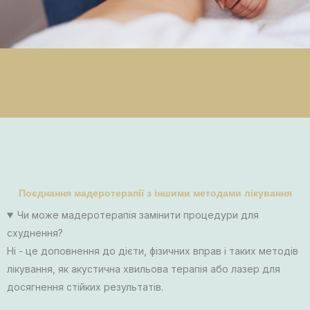
Поєднання мадеротерапії з іншими методами лікування
Чи може мадеротерапія замінити процедури для
схуднення?
Ні - це доповнення до дієти, фізичних вправ і таких методів
лікування, як акустична хвильова терапія або лазер для
досягнення стійких результатів.