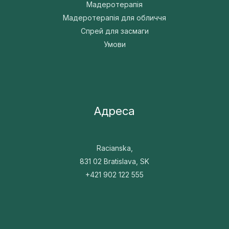
Мадеротерапія
Мадеротерапія для обличчя
Спрей для засмаги
Умови
Адреса
Racianska,
831 02 Bratislava, SK
+421 902 122 555