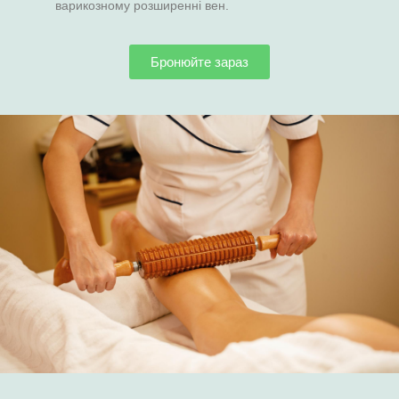
варикозному розширенні вен.
Бронюйте зараз