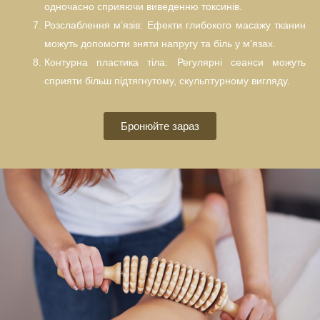
одночасно сприяючи виведенню токсинів.
Розслаблення м’язів: Ефекти глибокого масажу тканин
можуть допомогти зняти напругу та біль у м’язах.
Контурна пластика тіла: Регулярні сеанси можуть
сприяти більш підтягнутому, скульптурному вигляду.
Бронюйте зараз