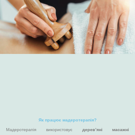
Як працює мадеротерапія?
Мадеротерапія використовує
дерев’яні масажні