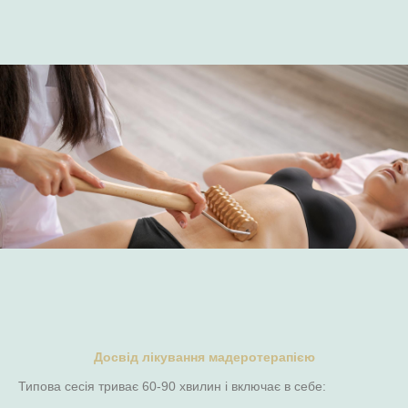
Досвід лікування мадеротерапією
Типова сесія триває 60-90 хвилин і включає в себе: