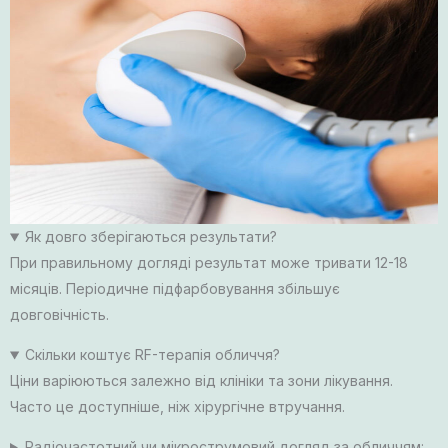
Як довго зберігаються результати?
При правильному догляді результат може тривати 12-18
місяців. Періодичне підфарбовування збільшує
довговічність.
Скільки коштує RF-терапія обличчя?
Ціни варіюються залежно від клініки та зони лікування.
Часто це доступніше, ніж хірургічне втручання.
Радіочастотний чи мікрострумовий догляд за обличчям: