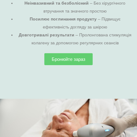
Неінвазивний та безболісний
– Без хірургічного
втручання та значного простою
Посилює поглинання продукту
– Підвищує
ефективність догляду за шкірою
Довготривалі результати
– Пролонгована стимуляція
колагену за допомогою регулярних сеансів
Бронюйте зараз