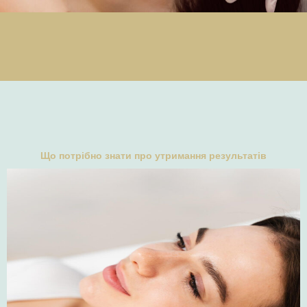
Що потрібно знати про утримання результатів