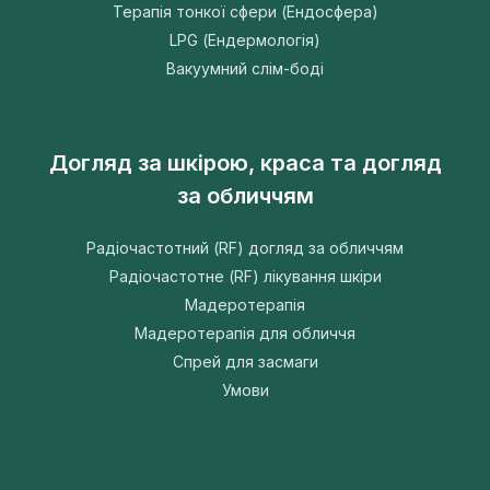
Терапія тонкої сфери (Ендосфера)
LPG (Ендермологія)
Вакуумний слім-боді
Догляд за шкірою, краса та догляд
за обличчям
Радіочастотний (RF) догляд за обличчям
Радіочастотне (RF) лікування шкіри
Мадеротерапія
Мадеротерапія для обличчя
Спрей для засмаги
Умови