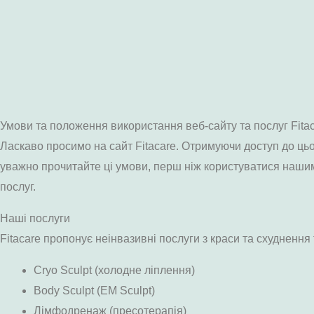
Умови та положення використання веб-сайту та послуг Fita
Ласкаво просимо на сайт Fitacare. Отримуючи доступ до ць
уважно прочитайте ці умови, перш ніж користуватися нашими
послуг.
Наші послуги
Fitacare пропонує неінвазивні послуги з краси та схуднення т
Cryo Sculpt (холодне ліплення)
Body Sculpt (EM Sculpt)
Лімфодренаж (пресотерапія)