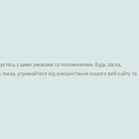
жуєтесь з цими умовами та положеннями. Будь ласка,
ь ласка, утримайтеся від використання нашого веб-сайту та