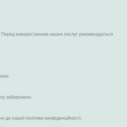
луг. Перед використанням наших послуг рекомендується
нені.
олу заборонено.
о до нашої політики конфіденційності.