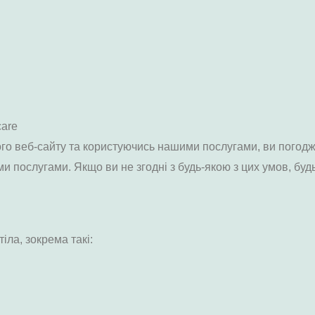
care
ого веб-сайту та користуючись нашими послугами, ви погод
 послугами. Якщо ви не згодні з будь-якою з цих умов, буд
іла, зокрема такі: