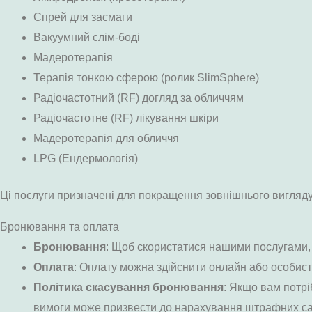
Спрей для засмаги
Вакуумний слім-боді
Мадеротерапія
Терапія тонкою сферою (ролик SlimSphere)
Радіочастотний (RF) догляд за обличчям
Радіочастотне (RF) лікування шкіри
Мадеротерапія для обличчя
LPG (Ендермологія)
Ці послуги призначені для покращення зовнішнього вигляду
Бронювання та оплата
Бронювання
: Щоб скористатися нашими послугами, 
Оплата
: Оплату можна здійснити онлайн або особисто
Політика скасування бронювання
: Якщо вам потрі
вимоги може призвести до нарахування штрафних са