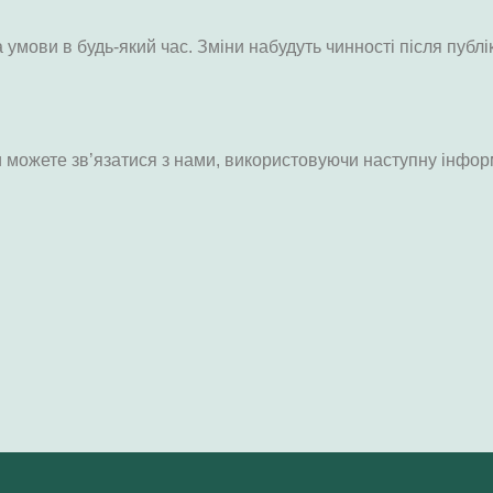
 умови в будь-який час. Зміни набудуть чинності після публ
и можете зв’язатися з нами, використовуючи наступну інфор