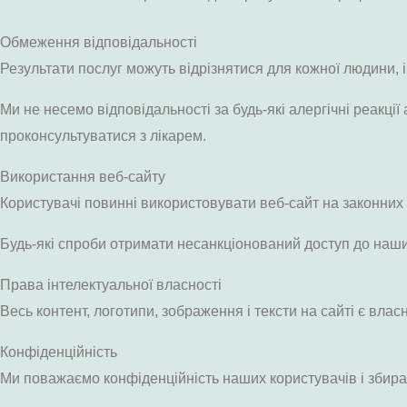
Обмеження відповідальності
Результати послуг можуть відрізнятися для кожної людини, і
Ми не несемо відповідальності за будь-які алергічні реакц
проконсультуватися з лікарем.
Використання веб-сайту
Користувачі повинні використовувати веб-сайт на законних п
Будь-які спроби отримати несанкціонований доступ до наш
Права інтелектуальної власності
Весь контент, логотипи, зображення і тексти на сайті є влас
Конфіденційність
Ми поважаємо конфіденційність наших користувачів і збира