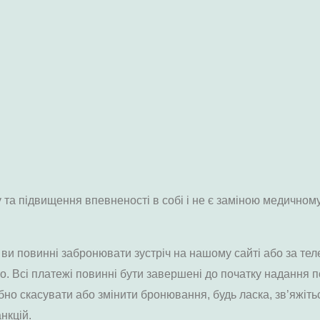
 та підвищення впевненості в собі і не є заміною медичном
ви повинні забронювати зустріч на нашому сайті або за те
. Всі платежі повинні бути завершені до початку надання п
бно скасувати або змінити бронювання, будь ласка, зв’яжіт
нкцій.